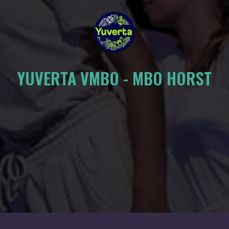
De
n
YUVERTA VMBO - MBO HORST